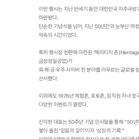
이번 행사는 지난 반세기 동안 대한민국 자주국방과
마련됐다.
단순한 기념식을 넘어, 지난 50년간의 눈부신 여정
약속의 시간이었다.
특히 행사장 한편에 마련된 ‘헤리티지 존(Heritag
금성정밀공업)가
육·해·공·우주·사이버 전 분야를 아우르는 글로
선사했다.
이외에도 1976년 체험존, 포토존, 임직원 자녀 
다양한 이벤트가 열렸다.
신익현 대표는 50주년 기념 인사말을 통해 “50
쌓아 올린 ‘믿음의 깊이’이자 ‘성장의 기록’”