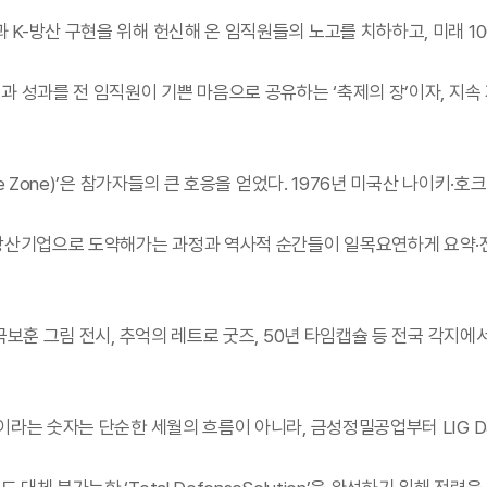
 K-방산 구현을 위해 헌신해 온 임직원들의 노고를 치하하고, 미래 1
과 성과를 전 임직원이 기쁜 마음으로 공유하는 ‘축제의 장’이자, 지
e Zone)’은 참가자들의 큰 호응을 얻었다. 1976년 미국산 나이키·호
벌 방산기업으로 도약해가는 과정과 역사적 순간들이 일목요연하게 요약
호국보훈 그림 전시, 추억의 레트로 굿즈, 50년 타임캡슐 등 전국 각지
년이라는 숫자는 단순한 세월의 흐름이 아니라, 금성정밀공업부터 LIG 