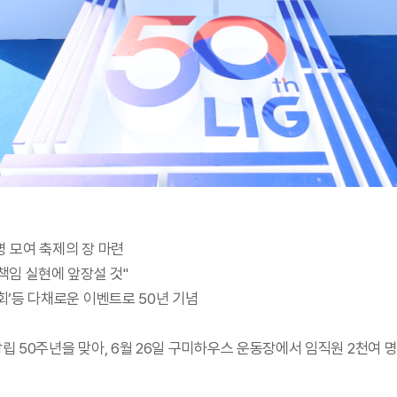
명 모여 축제의 장 마련
 책임 실현에 앞장설 것"
대회’등 다채로운 이벤트로 50년 기념
창립 50주년을 맞아, 6월 26일 구미하우스 운동장에서 임직원 2천여 