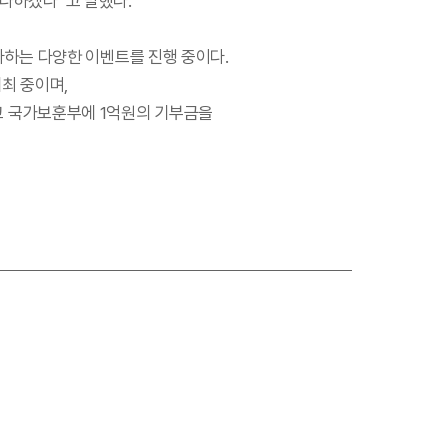
을 다하겠다”고 말했다.
 다하는 다양한 이벤트를 진행 중이다.
개최 중이며,
고 국가보훈부에 1억원의 기부금을