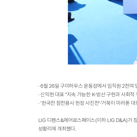
· 6월 26일 구미하우스 운동장에서 임직원 2천여 
· 신익현 대표 "지속 가능한 K-방산 구현과 사회적
· ‘한국전 참전용사 헌정 사진전’·‘거북이 마라톤 
LIG 디펜스&에어로스페이스(이하 LIG D&A)가 
성황리에 개최했다.