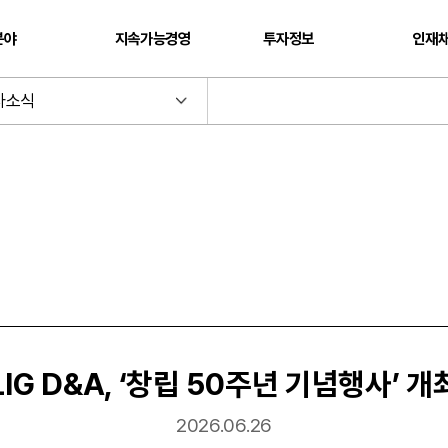
분야
지속가능경영
투자정보
인재
사소식
LIG D&A, ‘창립 50주년 기념행사’ 개
2026.06.26