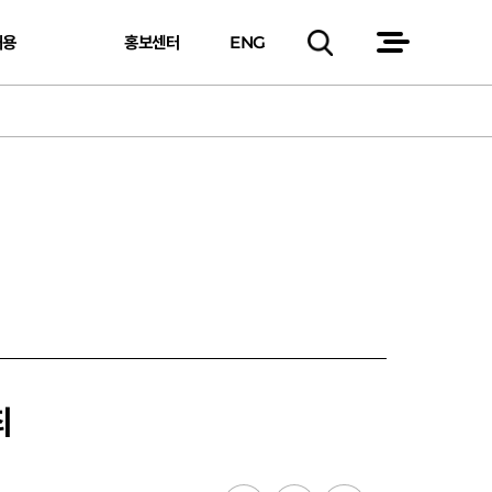
채용
홍보센터
ENG
최