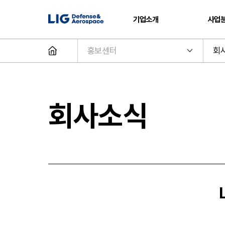
기업소개
사업
홍보센터
회
회사소식