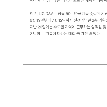
이라며 “개방과 협력의 정신으로 전 세계 어디에서도 대
한편, LIG D&A는 창립 50주년을 더욱 뜻깊게
6월 19일부터 7월 12일까지 전쟁기념관 2층 기획
지난 20일에는 수도권 지역에 근무하는 임직원 
기탁하는 ‘거북이 마라톤 대회’를 가진 바 있다.