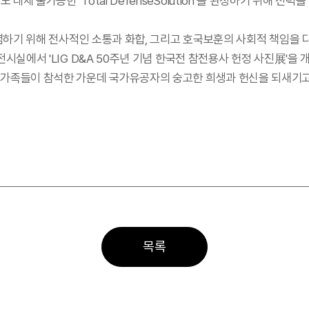
체 불가능한 ‘Total DefenseSolution’을 완성하기 위해 전력
 기념하기 위해 전사적인 소통과 화합, 그리고 호국보훈의 사회적 책임을
전시실에서 'LIG D&A 50주년 기념 한국전 참전용사 헌정 사진展'을 
및 가족들이 참석한 가운데 국가유공자의 숭고한 희생과 헌신을 되새기
목록